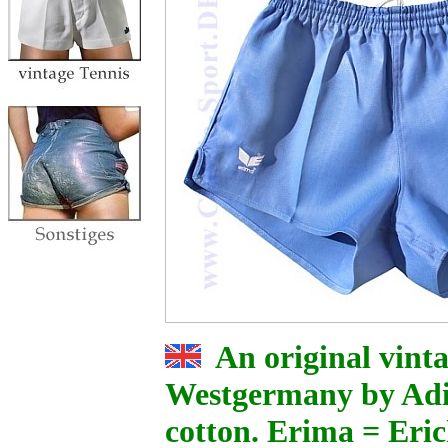
An original vin
Westgermany by Adi
cotton. Erima = Eric