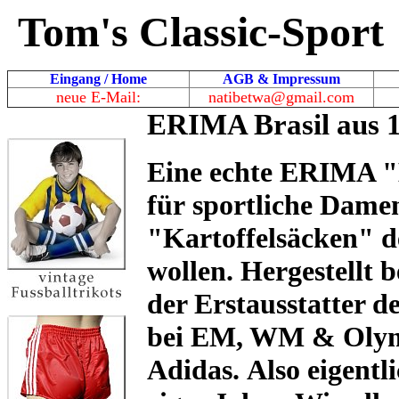
Tom's Classic-Sport
Eingang / Home
AGB & Impressum
neue E-Mail:
natibetwa@gmail.com
ERIMA Brasil aus 
Eine echte ERIMA "
für sportliche Damen
"Kartoffelsäcken" 
wollen. Hergestellt 
der Erstausstatter 
bei EM, WM & Olymp
Adidas. Also eigentli