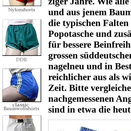
ziger Jahre. Wie alle
und aus jenem Baumw
die typischen Falte
Popotasche und zusät
für bessere Beinfrei
grossen süddeutsche
nagelneu und in Best
reichlicher aus als w
Zeit. Bitte vergleic
nachgemessenen Ang
sind in etwa die heu