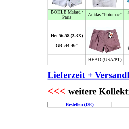
BOHLE Malard /
Adidas "Potomac"
Paris
He: 56-58 (2-3X)
GB :44-46"
HEAD (USA/PT)
Lieferzeit + Versand
<<<
weitere Kollekt
Bestellen (DE)