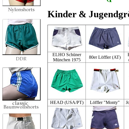
Kinder & Jugendgrö
ELHO Schüner
80er Löffler (AT)
München 1975
HEAD (USA/PT)
Löffler "Monty"
J