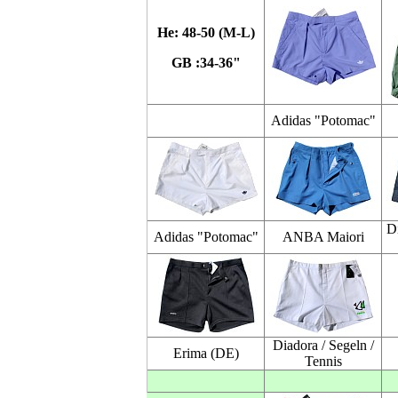
He: 48-50 (M-L)
GB :34-36"
Adidas "Potomac"
D
Adidas "Potomac"
ANBA Maiori
Diadora / Segeln /
Erima (DE)
Tennis