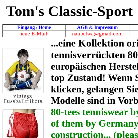
Tom's Classic-Sport
Eingang / Home
AGB & Impressum
neue E-Mail:
natibetwa@gmail.com
...eine Kollektion 
tennisverrückten 80
europäischen Herstel
top Zustand! Wenn S
klicken, gelangen Si
Modelle sind in Vorb
80-tees tenniswear 
of them by Germany 
construction... (pleas