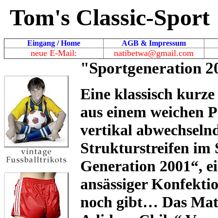
Tom's Classic-Sport
Eingang / Home
AGB & Impressum
neue E-Mail:
natibetwa@gmail.com
"Sportgeneration 20
Eine klassisch kurze
aus einem weichen P
vertikal abwechseln
Strukturstreifen im 
Generation 2001“, e
ansässiger Konfektio
noch gibt… Das Mater