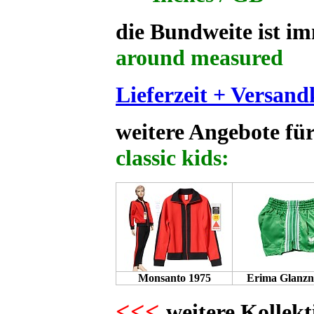
die Bundweite ist i
around measured
Lieferzeit + Versand
weitere Angebote fü
classic kids:
Monsanto 1975
Erima Glanzn
<<<
weitere Kollekt