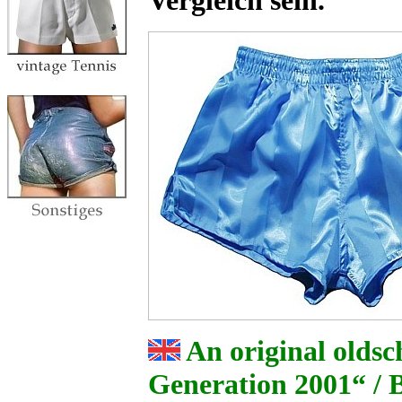
Vergleich sein.
An original oldsc
Generation 2001“ /