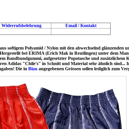
Widerrufsbelehrung
Email / Kontakt
 aus softigem Polyamid / Nylon mit den abwechselnd glänzenden u
, Hergestellt bei ERIMA (Erich Mak in Reutlingen) unter dem Mana
em Bandbundgummi, aufgesetzter Popotasche und zusätzlichem Korde
en Adidas "Chile's" in Schnitt und Material sehr ähnlich sind... 
ngaben! Die in
Blau
angegebenen Grössen sollen lediglich zum Verg