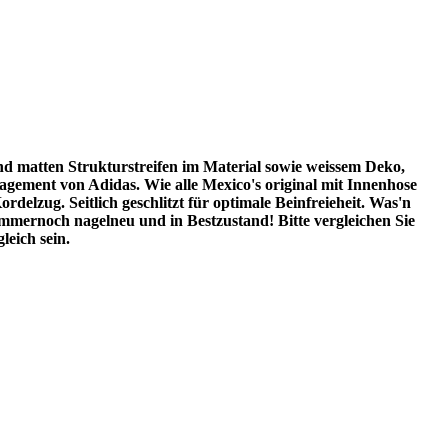
nd matten Strukturstreifen im Material sowie weissem Deko,
gement von Adidas. Wie alle Mexico's original mit Innenhose
lzug. Seitlich geschlitzt für optimale Beinfreieheit. Was'n
Immernoch nagelneu und in Bestzustand! Bitte vergleichen Sie
leich sein.