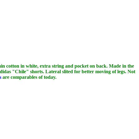
in cotton in white, extra string and pocket on back. Made in the
as "Chile" shorts. Lateral slited for better moving of legs. Not
s
are comparables of today.