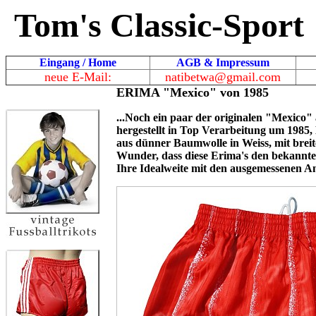
Tom's Classic-Sport
Eingang / Home
AGB & Impressum
neue E-Mail:
natibetwa@gmail.com
ERIMA "Mexico" von 1985
...Noch ein paar der originalen "Mexico"
hergestellt in Top Verarbeitung um 1985
aus dünner Baumwolle in Weiss, mit breit
Wunder, dass diese Erima's den bekannter
Ihre Idealweite mit den ausgemessenen A