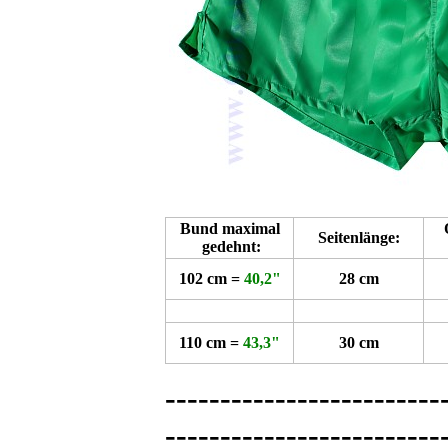
Bund maximal
Seitenlänge:
gedehnt:
102 cm =
40,2"
28 cm
110 cm =
43,3"
30 cm
-------------------------
-------------------------