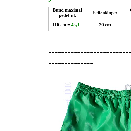
Bund maximal
Seitenlänge:
gedehnt:
110 cm =
43,3"
30 cm
-------------------------
-------------------------
--------------