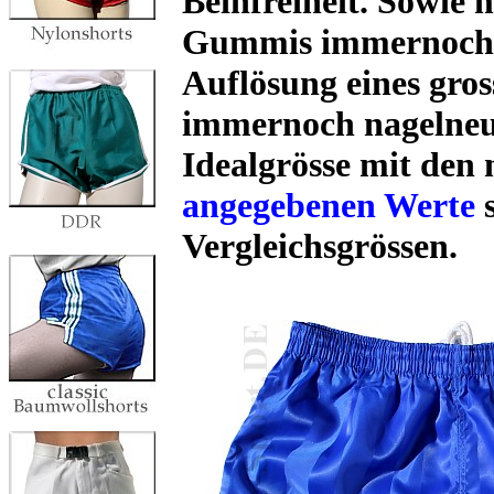
Beinfreiheit. Sowie 
Gummis immernoch s
Auflösung eines gros
immernoch nagelneu. 
Idealgrösse mit den
angegebenen Werte
s
Vergleichsgrössen.