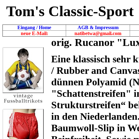
Tom's Classic-Sport
Eingang / Home
AGB & Impressum
neue E-Mail:
natibetwa@gmail.com
orig. Rucanor "Lux
Eine klassisch seh
/ Rubber and Canva
dünnen Polyamid (N
"Schattenstreifen" i
Strukturstreifen“ be
in den Niederlanden
Baumwoll-Slip in Weis