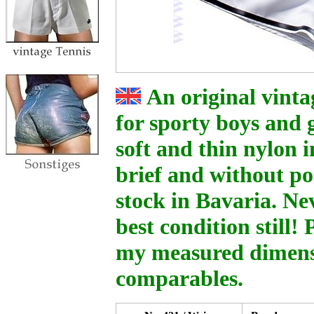
An original vinta
for sporty boys and 
soft and thin nylon i
brief and without p
stock in Bavaria. Ne
best condition still!
my measured dimen
comparables.