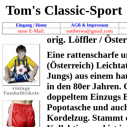
Tom's Classic-Sport
Eingang / Home
AGB & Impressum
neue E-Mail:
natibetwa@gmail.com
orig. Löffler / Öst
Eine rattenscharfe u
(Österreich) Leichta
Jungs) aus einem ha
in den 80er Jahren. 
doppeltem Einzugs
Popotasche und auch
Kordelzug. Stammt ei